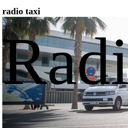
radio taxi
Radi