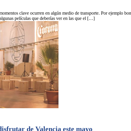
os momentos clave ocurren en algún medio de transporte. Por ejemplo bo
algunas películas que deberías ver en las que el […]
disfrutar de Valencia este mayo