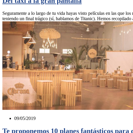
Del taxi a la gran pantalla
Seguramente a lo largo de tu vida hayas visto películas en las que l
teniendo un final trágico (sí, hablamos de Titanic). Hemos recopilado 
09/05/2019
Te proponemos 10 planes fantásticos para 