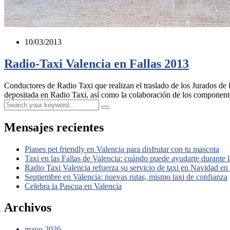
10/03/2013
Radio-Taxi Valencia en Fallas 2013
Conductores de Radio Taxi que realizan el traslado de los Jurados de
depositada en Radio Taxi, así como la colaboración de los componente
Mensajes recientes
Planes pet friendly en Valencia para disfrutar con tu mascota
Taxi en las Fallas de Valencia: cuándo puede ayudarte durante la
Radio Taxi Valencia refuerza su servicio de taxi en Navidad en
Septiembre en Valencia: nuevas rutas, mismo taxi de confianza
Celebra la Pascua en Valencia
Archivos
mayo 2026