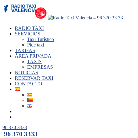
RADIO TAXI
SERVICIOS
Taxi Turístico
Pide taxi
TARIFAS
ÁREA PRIVADA
TAXIS
EMPRESAS
NOTICIAS
RESERVAR TAXI
CONTACTO
96 370 3333
96 370 3333