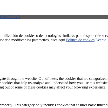
PRIVACIDAD
 utilización de cookies o de tecnologías similares para disponer de serv
ionar o modificar los parámetros, clica aquí
Política de cookies
Acepto
e through the website. Out of these, the cookies that are categorized a
rty cookies that help us analyze and understand how you use this websit
ting out of some of these cookies may affect your browsing experience.
properly. This category only includes cookies that ensures basic functio