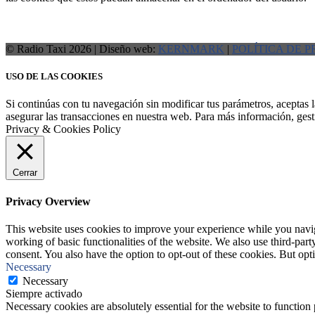
© Radio Taxi 2026 | Diseño web:
KERNMARK
|
POLÍTICA DE 
USO DE LAS COOKIES
Si continúas con tu navegación sin modificar tus parámetros, aceptas la
asegurar las transacciones en nuestra web. Para más información, gest
Privacy & Cookies Policy
Cerrar
Privacy Overview
This website uses cookies to improve your experience while you navigat
working of basic functionalities of the website. We also use third-pa
consent. You also have the option to opt-out of these cookies. But op
Necessary
Necessary
Siempre activado
Necessary cookies are absolutely essential for the website to function 