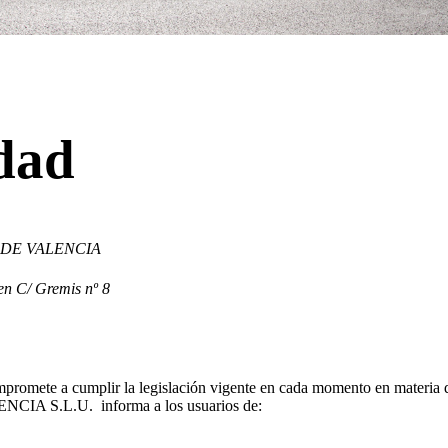
idad
 DE VALENCIA
en C/ Gremis nº 8
mplir la legislación vigente en cada momento en materia de trata
A S.L.U. informa a los usuarios de: