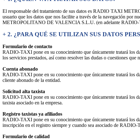
El responsable del tratamiento de sus datos es RADIO TA
usuario que los datos que nos facilite a través de la navegación por n
METROPOLITANO DE VALENCIA S.L.U. (en adelante RADIO-TAXI) y
+
2. ¿PARA QUÉ SE UTILIZAN SUS DATOS PE
Formulario de contacto
RADIO-TAXI pone en su conocimiento que únicamente tratará los datos d
los servicios prestados, así como resolver las dudas o cuestiones que n
Cuenta abonado
RADIO-TAXI pone en su conocimiento que únicamente tratará los datos d
cliente abonado de la entidad.
Solicitud alta taxista
RADIO-TAXI pone en su conocimiento que únicamente tratará los datos de
taxista asociado en la empresa.
Registro taxistas ya afiliados
RADIO-TAXI pone en su conocimiento que únicamente tratará los datos de
inscripción en el registro siempre y cuando sea asociado de RADIO
Formulario de calidad