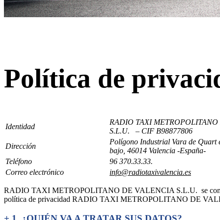
Política de privac
RADIO TAXI METROPOLITANO
Identidad
S.L.U. – CIF B98877806
Polígono Industrial Vara de Quart 
Dirección
bajo
, 46014 Valencia -España-
Teléfono
96 370.33.33.
Correo electrónico
info@radiotaxivalencia.es
RADIO TAXI METROPOLITANO DE VALENCIA S.L.U. se compromete a cu
política de privacidad RADIO TAXI METROPOLITANO DE VALENCI
+
1. ¿QUIÉN VA A TRATAR SUS DATOS?