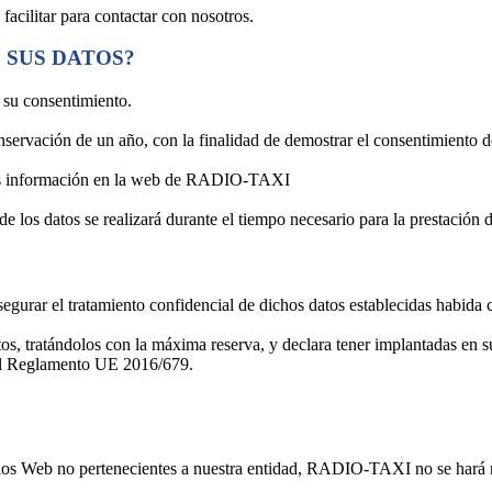
facilitar para contactar con nosotros.
 SUS DATOS?
 su consentimiento.
nservación de un año, con la finalidad de demostrar el consentimiento d
más información en la web de RADIO-TAXI
 los datos se realizará durante el tiempo necesario para la prestación d
rar el tratamiento confidencial de dichos datos establecidas habida cu
ratándolos con la máxima reserva, y declara tener implantadas en su 
 el Reglamento UE 2016/679.
itios Web no pertenecientes a nuestra entidad, RADIO-TAXI no se hará r