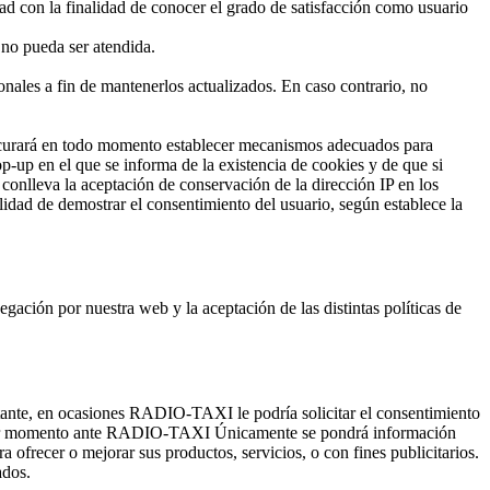
d con la finalidad de conocer el grado de satisfacción como usuario
 no pueda ser atendida.
onales a fin de mantenerlos actualizados. En caso contrario, no
ará en todo momento establecer mecanismos adecuados para
-up en el que se informa de la existencia de cookies y de que si
 conlleva la aceptación de conservación de la dirección IP en los
de demostrar el consentimiento del usuario, según establece la
egación por nuestra web y la aceptación de las distintas políticas de
bstante, en ocasiones RADIO-TAXI le podría solicitar el consentimiento
lquier momento ante RADIO-TAXI Únicamente se pondrá información
ofrecer o mejorar sus productos, servicios, o con fines publicitarios.
ados.