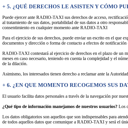
+
5. ¿QUÉ DERECHOS LE ASISTEN Y CÓMO P
Puede ejercer ante RADIO-TAXI sus derechos de acceso, rectificación 
al tratamiento de sus datos, portabilidad de sus datos a otro responsa
consentimiento en cualquier momento ante RADIO-TAXI
Para el ejercicio de sus derechos, puede enviar un escrito en el que 
documentos y dirección o forma de contacto a efectos de notificación 
RADIO-TAXI contestará al ejercicio de derechos en el plazo de un mes 
meses en caso necesario, teniendo en cuenta la complejidad y el númer
de la dilación.
Asimismo, los interesados tienen derecho a reclamar ante la Autorid
+
6. ¿EN QUE MOMENTO RECOGEMOS SUS DA
El usuario facilita datos personales a través de la navegación por nues
¿Qué tipo de información manejamos de nuestros usuarios?
Los d
Los datos obligatorios son aquellos que son indispensables para atend
de todos aquellos datos que comunique a RADIO-TAXI y será el único 