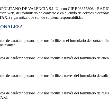
XI METROPOLITANO DE VALENCIA S.L.U. con CIF B98877806. R
uestra web, del formulario de contacto o en el envío de correos electró
 garantiza que son de su plena responsabilidad.
RSONALES?
e carácter personal que nos facilite en el formulario de contacto únic
os plantea.
e carácter personal que nos facilite a través del formulario de cuenta
 carácter personal que nos facilite a través del formulario de solicitud
 carácter personal que nos facilite a través del formulario de registro 
-TAXI.