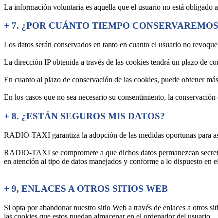
La información voluntaria es aquella que el usuario no está obligado a 
+
7. ¿POR CUÁNTO TIEMPO CONSERVAREMOS
Los datos serán conservados en tanto en cuanto el usuario no revoque
La dirección IP obtenida a través de las cookies tendrá un plazo de co
En cuanto al plazo de conservación de las cookies, puede obtener 
En los casos que no sea necesario su consentimiento, la conservación de
+
8. ¿ESTÁN SEGUROS MIS DATOS?
RADIO-TAXI garantiza la adopción de las medidas oportunas para asegu
RADIO-TAXI se compromete a que dichos datos permanezcan secretos, t
en atención al tipo de datos manejados y conforme a lo dispuesto en
+
9, ENLACES A OTROS SITIOS WEB
Si opta por abandonar nuestro sitio Web a través de enlaces a otros s
las cookies que estos puedan almacenar en el ordenador del usuario.