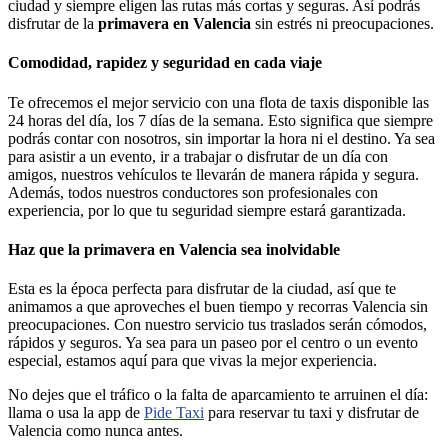
ciudad y siempre eligen las rutas más cortas y seguras. Así podrás
disfrutar de la
primavera en Valencia
sin estrés ni preocupaciones.
Comodidad, rapidez y seguridad en cada viaje
Te ofrecemos el mejor servicio con una flota de taxis disponible las
24 horas del día, los 7 días de la semana. Esto significa que siempre
podrás contar con nosotros, sin importar la hora ni el destino. Ya sea
para asistir a un evento, ir a trabajar o disfrutar de un día con
amigos, nuestros vehículos te llevarán de manera rápida y segura.
Además, todos nuestros conductores son profesionales con
experiencia, por lo que tu seguridad siempre estará garantizada.
Haz que la primavera en Valencia sea inolvidable
Esta es la época perfecta para disfrutar de la ciudad, así que te
animamos a que aproveches el buen tiempo y recorras Valencia sin
preocupaciones. Con nuestro servicio tus traslados serán cómodos,
rápidos y seguros. Ya sea para un paseo por el centro o un evento
especial, estamos aquí para que vivas la mejor experiencia.
No dejes que el tráfico o la falta de aparcamiento te arruinen el día:
llama o usa la app de
Pide Taxi
para reservar tu taxi y disfrutar de
Valencia como nunca antes.