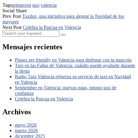
Tags
primavera
taxi
valencia
Social Share
Prev Post
Taxiluz, una iniciativa para alegrar la Navidad de los
mayores
Next Post
Celebra la Pascua en Valencia
Mensajes recientes
Planes pet friendly en Valencia para disfrutar con tu mascota
Taxi en las Fallas de Valencia: cuándo puede ayudarte durante
la fiesta
Radio Taxi Valencia refuerza su servicio de taxi en Navidad
en Valencia
Septiembre en Valencia: nuevas rutas, mismo taxi de
confianza
Celebra la Pascua en Valencia
Archivos
mayo 2026
marzo 2026
diciembre 2025