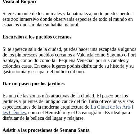
Visita al Bioparc
Si eres amante de los animales y la naturaleza, no te puedes perder
este zoo inmersivo donde observarás especies de todo el mundo en
espacios que simulan su hábitat natural.
Excursión a los pueblos cercanos
Si te apetece salir de la ciudad, puedes hacer una escapada a algunos
de los pintorescos pueblos cercanos a Valencia como Sagunto o Port
Saplaya, conocido como la “Pequeña Venecia” por sus canales y
coloridas casas. En estos lugares podrás disfrutar de su historia y su
gastronomía y escapar del bullicio urbano.
Dar un paseo por los jardines
Es una de las zonas más atractivas de la ciudad. El paseo por los
jardines y puentes del antiguo cauce del río Turia ofrece unas vistas
espectaculares de la moderna arquitectura de
La Ciutat de les Arts i
les Ciències
, como el Hemisfèric y el Oceanogràfic. Es ideal para
disfrutar de la belleza del lugar y relajarse.
Asistir a las procesiones de Semana Santa