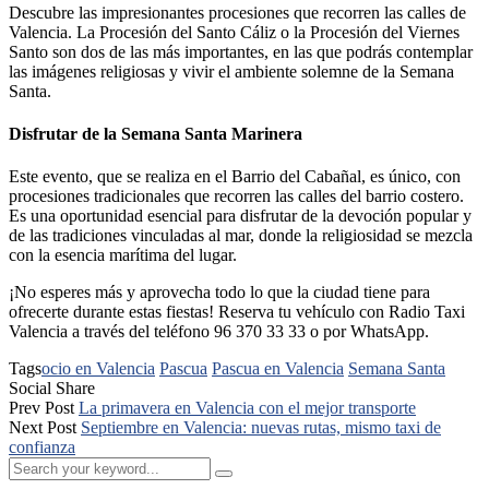
Descubre las impresionantes procesiones que recorren las calles de
Valencia. La Procesión del Santo Cáliz o la Procesión del Viernes
Santo son dos de las más importantes, en las que podrás contemplar
las imágenes religiosas y vivir el ambiente solemne de la Semana
Santa.
Disfrutar de la Semana Santa Marinera
Este evento, que se realiza en el Barrio del Cabañal, es único, con
procesiones tradicionales que recorren las calles del barrio costero.
Es una oportunidad esencial para disfrutar de la devoción popular y
de las tradiciones vinculadas al mar, donde la religiosidad se mezcla
con la esencia marítima del lugar.
¡No esperes más y aprovecha todo lo que la ciudad tiene para
ofrecerte durante estas fiestas! Reserva tu vehículo con Radio Taxi
Valencia a través del teléfono 96 370 33 33 o por WhatsApp.
Tags
ocio en Valencia
Pascua
Pascua en Valencia
Semana Santa
Social Share
Prev Post
La primavera en Valencia con el mejor transporte
Next Post
Septiembre en Valencia: nuevas rutas, mismo taxi de
confianza