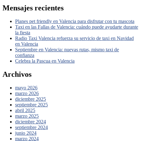
Mensajes recientes
Planes pet friendly en Valencia para disfrutar con tu mascota
Taxi en las Fallas de Valencia: cuándo puede ayudarte durante
la fiesta
Radio Taxi Valencia refuerza su servicio de taxi en Navidad
en Valencia
Septiembre en Valencia: nuevas rutas, mismo taxi de
confianza
Celebra la Pascua en Valencia
Archivos
mayo 2026
marzo 2026
diciembre 2025
septiembre 2025
abril 2025
marzo 2025
diciembre 2024
septiembre 2024
junio 2024
marzo 2024