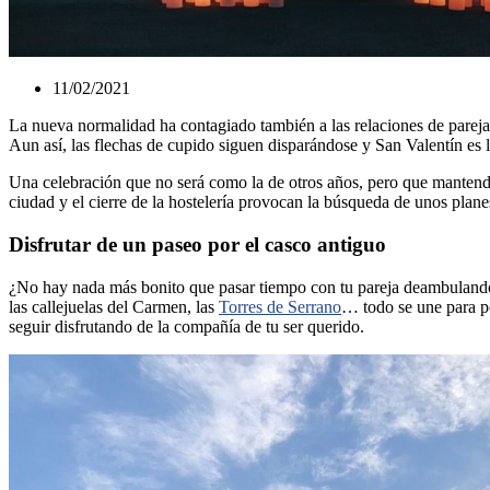
11/02/2021
La nueva normalidad ha contagiado también a las relaciones de pareja, 
Aun así, las flechas de cupido siguen disparándose y San Valentín es l
Una celebración que no será como la de otros años, pero que mantendrá
ciudad y el cierre de la hostelería provocan la búsqueda de unos plane
Disfrutar de un paseo por el casco antiguo
¿No hay nada más bonito que pasar tiempo con tu pareja deambulando po
las callejuelas del Carmen, las
Torres de Serrano
… todo se une para po
seguir disfrutando de la compañía de tu ser querido.