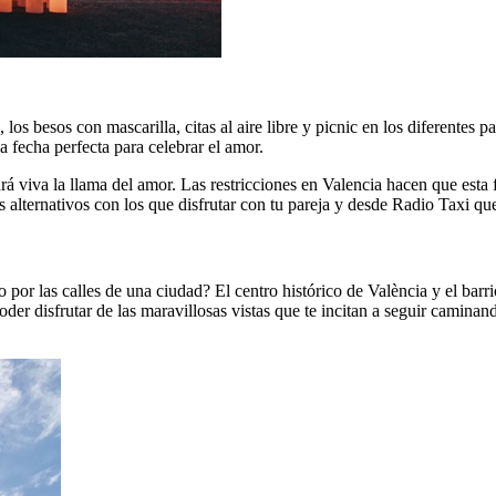
los besos con mascarilla, citas al aire libre y picnic en los diferentes 
a fecha perfecta para celebrar el amor.
 viva la llama del amor. Las restricciones en Valencia hacen que esta f
s alternativos con los que disfrutar con tu pareja y desde Radio Taxi qu
r las calles de una ciudad? El centro histórico de València y el barri
der disfrutar de las maravillosas vistas que te incitan a seguir camina