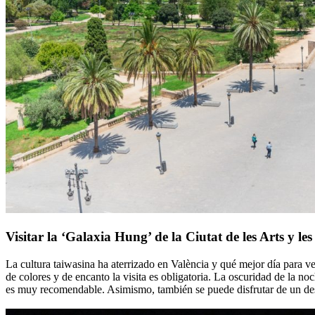
Visitar la ‘Galaxia Hung’ de la Ciutat de les Arts y les
La cultura taiwasina ha aterrizado en València y qué mejor día para ver
de colores y de encanto la visita es obligatoria. La oscuridad de la no
es muy recomendable. Asimismo, también se puede disfrutar de un de