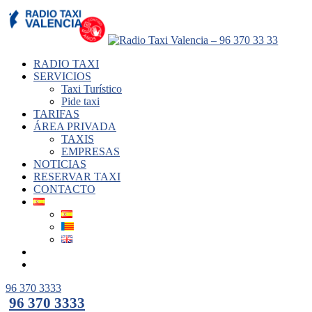
RADIO TAXI
SERVICIOS
Taxi Turístico
Pide taxi
TARIFAS
ÁREA PRIVADA
TAXIS
EMPRESAS
NOTICIAS
RESERVAR TAXI
CONTACTO
96 370 3333
96 370 3333