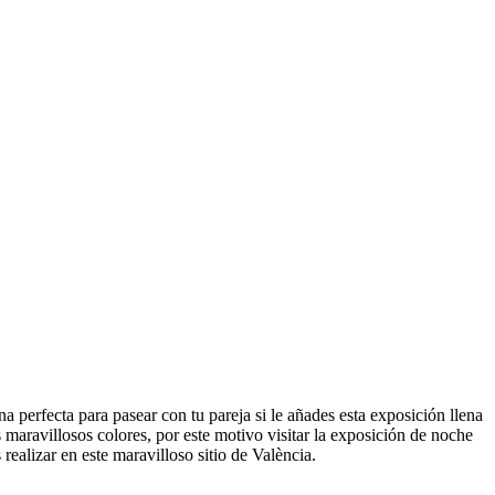
na perfecta para pasear con tu pareja si le añades esta exposición llena
s maravillosos colores, por este motivo visitar la exposición de noche
realizar en este maravilloso sitio de València.