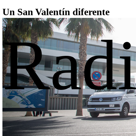
Un San Valentín diferente
Radi