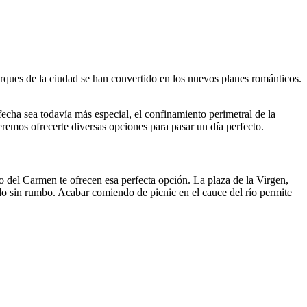
parques de la ciudad se han convertido en los nuevos planes románticos.
echa sea todavía más especial, el confinamiento perimetral de la
eremos ofrecerte diversas opciones para pasar un día perfecto.
o del Carmen te ofrecen esa perfecta opción. La plaza de la Virgen,
ndo sin rumbo. Acabar comiendo de picnic en el cauce del río permite