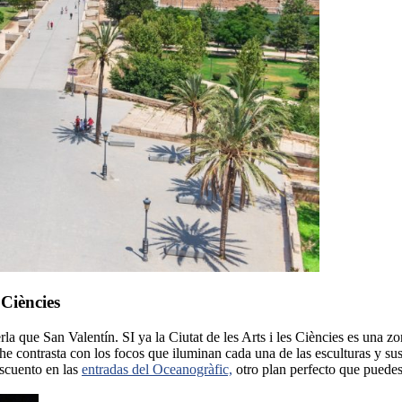
 Ciències
la que San Valentín. SI ya la Ciutat de les Arts i les Ciències es una zo
che contrasta con los focos que iluminan cada una de las esculturas y su
scuento en las
entradas del Oceanogràfic,
otro plan perfecto que puedes 