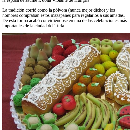
la esposa de Jaume I, doña Violante de Hungría.
La tradición corrió como la pólvora (nunca mejor dicho) y los
hombres compraban estos mazapanes para regalarlos a sus amadas.
De esta forma acabó convirtiéndose en una de las celebraciones más
importantes de la ciudad del Turia.