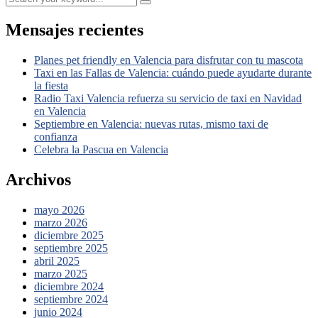
Mensajes recientes
Planes pet friendly en Valencia para disfrutar con tu mascota
Taxi en las Fallas de Valencia: cuándo puede ayudarte durante
la fiesta
Radio Taxi Valencia refuerza su servicio de taxi en Navidad
en Valencia
Septiembre en Valencia: nuevas rutas, mismo taxi de
confianza
Celebra la Pascua en Valencia
Archivos
mayo 2026
marzo 2026
diciembre 2025
septiembre 2025
abril 2025
marzo 2025
diciembre 2024
septiembre 2024
junio 2024