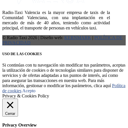
Radio-Taxi Valencia es la mayor empresa de taxis de la
Comunidad Valenciana, con una implantación en el
mercado de más de 40 años, teniendo como actividad
principal, el transporte de personas en vehículos taxi.
© Radio Taxi 2026 | Diseño web:
KERNMARK
|
POLÍTICA DE
PRIVACIDAD
USO DE LAS COOKIES
Si continúas con tu navegación sin modificar tus parámetros, aceptas
la utilización de cookies o de tecnologías similares para disponer de
servicios y de ofertas adaptadas a tus puntos de interés, así como
para asegurar las transacciones en nuestra web. Para más
información, gestionar o modificar los parámetros, clica aquí
Política
de cookies
Acepto
Privacy & Cookies Policy
Cerrar
Privacy Overview