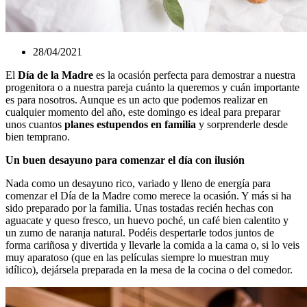
28/04/2021
El
Día de la Madre
es la ocasión perfecta para demostrar a nuestra
progenitora o a nuestra pareja cuánto la queremos y cuán importante
es para nosotros. Aunque es un acto que podemos realizar en
cualquier momento del año, este domingo es ideal para preparar
unos cuantos
planes estupendos en familia
y sorprenderle desde
bien temprano.
Un buen desayuno para comenzar el día con ilusión
Nada como un desayuno rico, variado y lleno de energía para
comenzar el Día de la Madre como merece la ocasión. Y más si ha
sido preparado por la familia. Unas tostadas recién hechas con
aguacate y queso fresco, un huevo poché, un café bien calentito y
un zumo de naranja natural. Podéis despertarle todos juntos de
forma cariñosa y divertida y llevarle la comida a la cama o, si lo veis
muy aparatoso (que en las películas siempre lo muestran muy
idílico), dejársela preparada en la mesa de la cocina o del comedor.