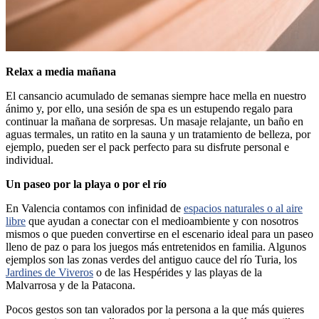
Relax a media mañana
El cansancio acumulado de semanas siempre hace mella en nuestro
ánimo y, por ello, una sesión de spa es un estupendo regalo para
continuar la mañana de sorpresas. Un masaje relajante, un baño en
aguas termales, un ratito en la sauna y un tratamiento de belleza, por
ejemplo, pueden ser el pack perfecto para su disfrute personal e
individual.
Un paseo por la playa o por el río
En Valencia contamos con infinidad de
espacios naturales o al aire
libre
que ayudan a conectar con el medioambiente y con nosotros
mismos o que pueden convertirse en el escenario ideal para un paseo
lleno de paz o para los juegos más entretenidos en familia. Algunos
ejemplos son las zonas verdes del antiguo cauce del río Turia, los
Jardines de Viveros
o de las Hespérides y las playas de la
Malvarrosa y de la Patacona.
Pocos gestos son tan valorados por la persona a la que más quieres