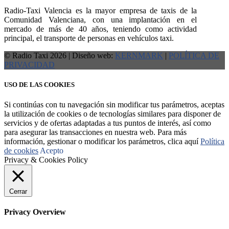
Radio-Taxi Valencia es la mayor empresa de taxis de la
Comunidad Valenciana, con una implantación en el
mercado de más de 40 años, teniendo como actividad
principal, el transporte de personas en vehículos taxi.
© Radio Taxi 2026 | Diseño web:
KERNMARK
|
POLÍTICA DE
PRIVACIDAD
USO DE LAS COOKIES
Si continúas con tu navegación sin modificar tus parámetros, aceptas
la utilización de cookies o de tecnologías similares para disponer de
servicios y de ofertas adaptadas a tus puntos de interés, así como
para asegurar las transacciones en nuestra web. Para más
información, gestionar o modificar los parámetros, clica aquí
Política
de cookies
Acepto
Privacy & Cookies Policy
Cerrar
Privacy Overview