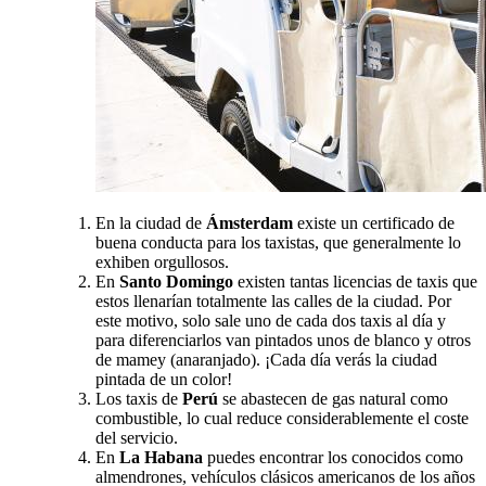
En la ciudad de
Ámsterdam
existe un certificado de
buena conducta para los taxistas, que generalmente lo
exhiben orgullosos.
En
Santo Domingo
existen tantas licencias de taxis que
estos llenarían totalmente las calles de la ciudad. Por
este motivo, solo sale uno de cada dos taxis al día y
para diferenciarlos van pintados unos de blanco y otros
de mamey (anaranjado). ¡Cada día verás la ciudad
pintada de un color!
Los taxis de
Per
ú
se abastecen de gas natural como
combustible, lo cual reduce considerablemente el coste
del servicio.
En
La Habana
puedes encontrar los conocidos como
almendrones, vehículos clásicos americanos de los años