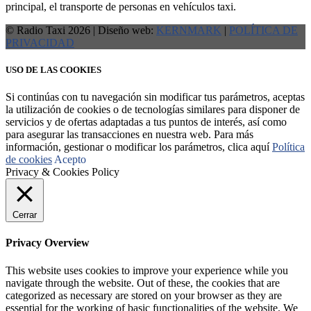
principal, el transporte de personas en vehículos taxi.
© Radio Taxi 2026 | Diseño web:
KERNMARK
|
POLÍTICA DE
PRIVACIDAD
USO DE LAS COOKIES
Si continúas con tu navegación sin modificar tus parámetros, aceptas
la utilización de cookies o de tecnologías similares para disponer de
servicios y de ofertas adaptadas a tus puntos de interés, así como
para asegurar las transacciones en nuestra web. Para más
información, gestionar o modificar los parámetros, clica aquí
Política
de cookies
Acepto
Privacy & Cookies Policy
Cerrar
Privacy Overview
This website uses cookies to improve your experience while you
navigate through the website. Out of these, the cookies that are
categorized as necessary are stored on your browser as they are
essential for the working of basic functionalities of the website. We