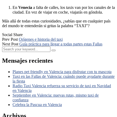
En
Venecia
a falta de calles, los taxis van por los canales de la
ciudad. En vez de viajar en coche, viajarás en góndola.
Más allá de todas estas curiosidades, ¿sabías que en cualquier país
del mundo te entenderán si gritas la palabra “TAXI”?
Social Share
Prev Post
Orígenes e historia del taxi
Next Post
Guía práctica para llegar a todas partes estas Fallas
Mensajes recientes
Planes pet friendly en Valencia para disfrutar con tu mascota
Taxi en las Fallas de Valencia: cuándo puede ayudarte durante
la fiesta
Radio Taxi Valencia refuerza su servicio de taxi en Navidad
en Valencia
Septiembre en Valencia: nuevas rutas, mismo taxi de
confianza
Celebra la Pascua en Valencia
Archivos