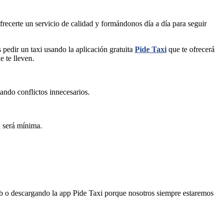
recerte un servicio de calidad y formándonos día a día para seguir
 pedir un taxi usando la aplicación gratuita
Pide Taxi
que te ofrecerá
e te lleven.
tando conflictos innecesarios.
a será mínima.
b o descargando la app Pide Taxi porque nosotros siempre estaremos