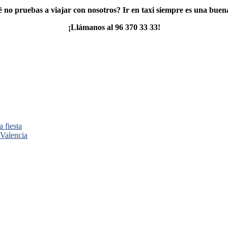
 no pruebas a viajar con nosotros? Ir en taxi siempre es una buen
¡Llámanos al 96 370 33 33!
 fiesta
 Valencia