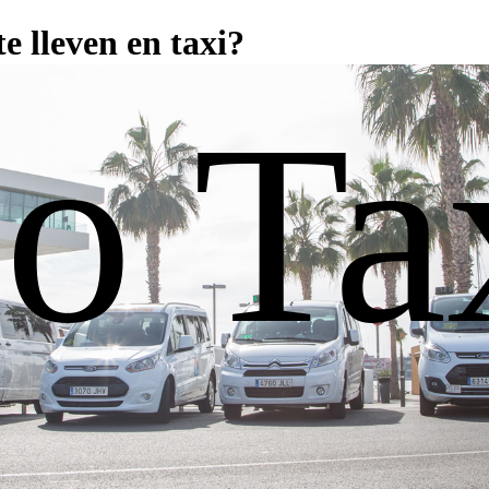
e lleven en taxi?
o Ta