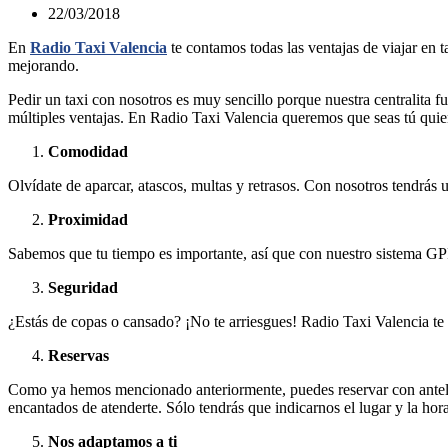
22/03/2018
En
Radio Taxi Valencia
te contamos todas las ventajas de viajar en 
mejorando.
Pedir un taxi con nosotros es muy sencillo porque nuestra centralita f
múltiples ventajas. En Radio Taxi Valencia queremos que seas tú quien
Comodidad
Olvídate de aparcar, atascos, multas y retrasos. Con nosotros tendrás u
Proximidad
Sabemos que tu tiempo es importante, así que con nuestro sistema GPR
Seguridad
¿Estás de copas o cansado? ¡No te arriesgues! Radio Taxi Valencia te l
Reservas
Como ya hemos mencionado anteriormente, puedes reservar con antela
encantados de atenderte. Sólo tendrás que indicarnos el lugar y la hora
Nos adaptamos a ti