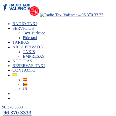
RADIO TAXI
SERVICIOS
Taxi Turístico
Pide taxi
TARIFAS
ÁREA PRIVADA
TAXIS
EMPRESAS
NOTICIAS
RESERVAR TAXI
CONTACTO
96 370 3333
96 370 3333