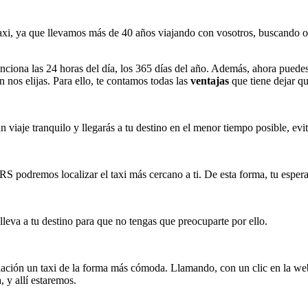
taxi, ya que llevamos más de 40 años viajando con vosotros, buscando of
unciona las 24 horas del día, los 365 días del año. Además, ahora puedes
 nos elijas. Para ello, te contamos todas las
ventajas
que tiene dejar qu
n viaje tranquilo y llegarás a tu destino en el menor tiempo posible, evi
S podremos localizar el taxi más cercano a ti. De esta forma, tu esper
leva a tu destino para que no tengas que preocuparte por ello.
ción un taxi de la forma más cómoda. Llamando, con un clic en la we
, y allí estaremos.