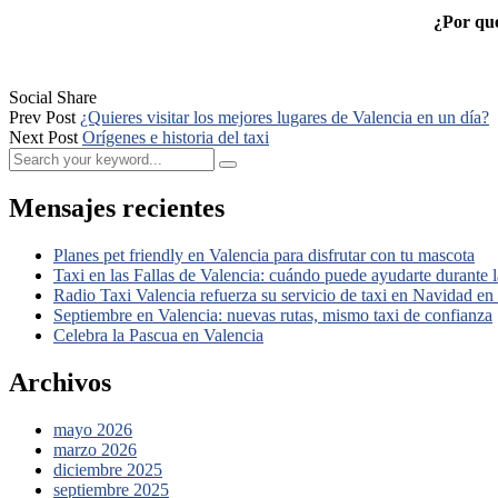
¿Por qué
Social Share
Prev Post
¿Quieres visitar los mejores lugares de Valencia en un día?
Next Post
Orígenes e historia del taxi
Mensajes recientes
Planes pet friendly en Valencia para disfrutar con tu mascota
Taxi en las Fallas de Valencia: cuándo puede ayudarte durante la
Radio Taxi Valencia refuerza su servicio de taxi en Navidad en
Septiembre en Valencia: nuevas rutas, mismo taxi de confianza
Celebra la Pascua en Valencia
Archivos
mayo 2026
marzo 2026
diciembre 2025
septiembre 2025