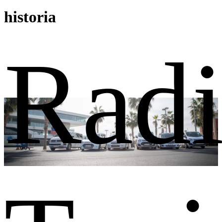
historia
Rad