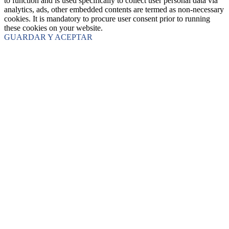
to function and is used specifically to collect user personal data via
analytics, ads, other embedded contents are termed as non-necessary
cookies. It is mandatory to procure user consent prior to running
these cookies on your website.
GUARDAR Y ACEPTAR